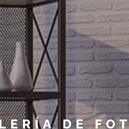
LERÍA DE FO