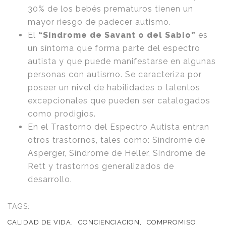
30% de los bebés prematuros tienen un
mayor riesgo de padecer autismo.
El
“Síndrome de Savant o del Sabio”
es
un síntoma que forma parte del espectro
autista y que puede manifestarse en algunas
personas con autismo. Se caracteriza por
poseer un nivel de habilidades o talentos
excepcionales que pueden ser catalogados
como prodigios.
En el Trastorno del Espectro Autista entran
otros trastornos, tales como: Síndrome de
Asperger, Síndrome de Heller, Síndrome de
Rett y trastornos generalizados de
desarrollo.
TAGS:
CALIDAD DE VIDA,
CONCIENCIACION,
COMPROMISO,