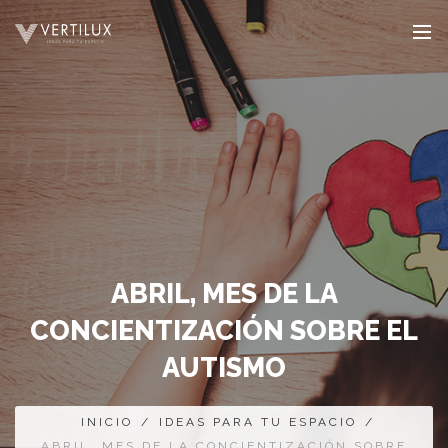
ABRIL, MES DE LA
CONCIENTIZACIÓN SOBRE EL
AUTISMO
INICIO
/
IDEAS PARA TU ESPACIO
/
ABRIL, MES DE LA CONCIENTIZACIÓN SOBRE