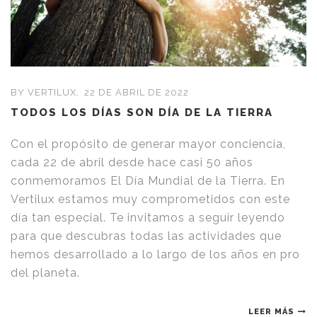
BY VERTILUX,
22 DE ABRIL DE 2022
TODOS LOS DÍAS SON DÍA DE LA TIERRA
Con el propósito de generar mayor conciencia,
cada 22 de abril desde hace casi 50 años
conmemoramos El Día Mundial de la Tierra. En
Vertilux estamos muy comprometidos con este
día tan especial. Te invitamos a seguir leyendo
para que descubras todas las actividades que
hemos desarrollado a lo largo de los años en pro
del planeta.
LEER MÁS