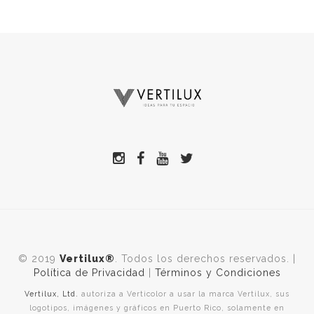
© 2019
Vertilux®
. Todos los derechos reservados. |
Política de Privacidad
|
Términos y Condiciones
Vertilux, Ltd.
autoriza a Verticolor a usar la marca Vertilux, sus
logotipos, imágenes y gráficos en Puerto Rico, solamente en