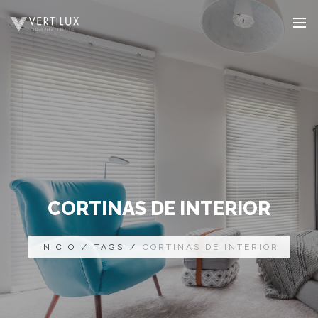
CORTINAS DE INTERIOR
INICIO
/
TAGS
/
CORTINAS DE INTERIOR