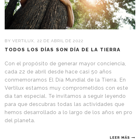
BY VERTILUX,
22 DE ABRIL DE 2022
TODOS LOS DÍAS SON DÍA DE LA TIERRA
Con el propósito de generar mayor conciencia,
cada 22 de abril desde hace casi 50 años
conmemoramos El Día Mundial de la Tierra. En
Vertilux estamos muy comprometidos con este
día tan especial. Te invitamos a seguir leyendo
para que descubras todas las actividades que
hemos desarrollado a lo largo de los años en pro
del planeta.
LEER MÁS