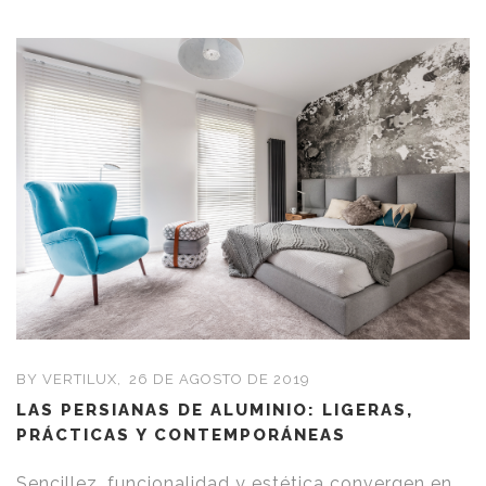
BY VERTILUX,
26 DE AGOSTO DE 2019
LAS PERSIANAS DE ALUMINIO: LIGERAS,
PRÁCTICAS Y CONTEMPORÁNEAS
Sencillez, funcionalidad y estética convergen en